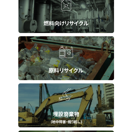
燃料向けリサイクル
原料リサイクル
埋設廃棄物
（地中障害・掘り起し)