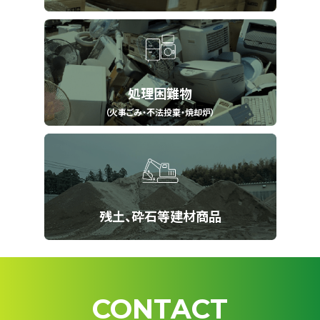
処理困難物
（火事ごみ・不法投棄・焼却炉）
残土、砕石等建材商品
CONTACT