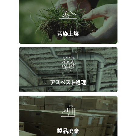
汚染土壌
アスベスト処理
製品廃棄