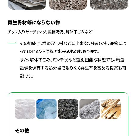
再生骨材等にならない物
チップ入りサイディング、無機汚泥、解体下ごみなど
その組成上、埋め戻し材などに出来ないものでも、品物によ
ってはセメント原料と出来るものもあります。
また、解体下ごみ、ミンチ状など選別困難な状態でも、精選
設備を保有する処分場で限りなく再生率を高める提案も可
能です。
その他