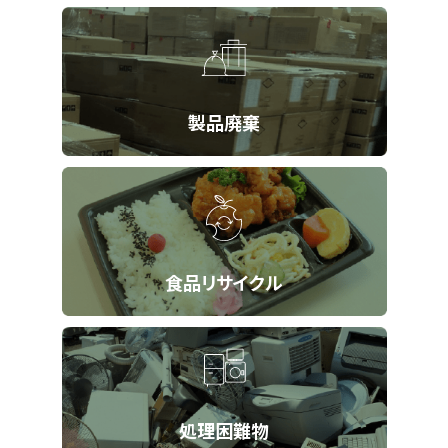
製品廃棄
食品リサイクル
処理困難物