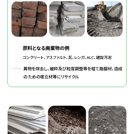
原料となる廃棄物の例
コンクリート、アスファルト、瓦、レンガ、ALC、建設汚泥
異物を除去し、破砕及び粒度調整等を経て路盤材、造成
の
ための埋立材等にリサイクル