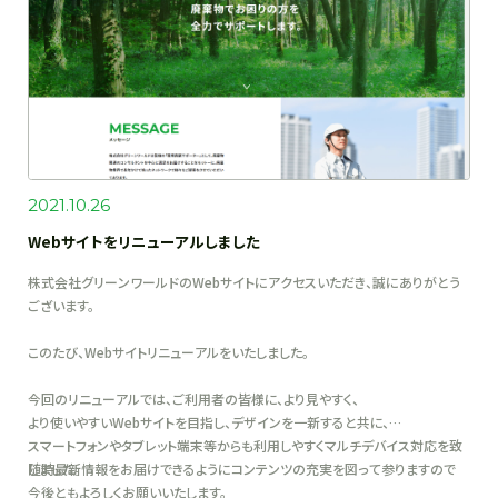
2021.10.26
Webサイトをリニューアルしました
株式会社グリーンワールドのWebサイトにアクセスいただき、誠にありがとう
ございます。
このたび、Webサイトリニューアルをいたしました。
今回のリニューアルでは、ご利用者の皆様に、より見やすく、
より使いやすいWebサイトを目指し、デザインを一新すると共に、
スマートフォンやタブレット端末等からも利用しやすくマルチデバイス対応を致
しました。
随時最新情報をお届けできるようにコンテンツの充実を図って参りますので
今後ともよろしくお願いいたします。